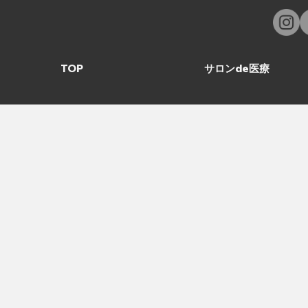
TOP
サロンde医療