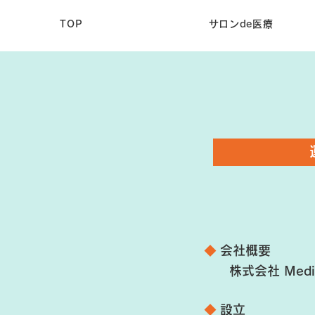
TOP
サロンde医療
◆
会社概要
株式会社 Medical 
◆
設立