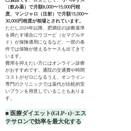
（飲み薬）で月額8,000〜15,000円程
度、マンジャロ（注射）で月額15,000〜
30,000円程度が相場とされています。
ただし2024年以降、肥満症の診断基準
を満たす場合にウゴービ（セマグルチ
ド）が保険適用になるなど、一部の条
件では保険が使えるケースも出てきて
います。
費用を抑えたい方にはオンライン診療
がおすすめです。通院の交通費や時間
コストがゼロになるうえ、オンライン
専門のクリニックでは薬代が比較的安
いプランを用意していることもありま
す。
■ 
医療ダイエット(GLP-1)
×エス
テサロンで効率を最大化する