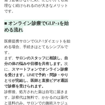
理なく続けられるのが大きなメリット
です。
■ オンライン診療でGLP-1を始
める流れ
医療提携サロンでGLP-1ダイエットを始
める場合、手続きはとてもシンプルで
す。
まず、
サロンのスタッフに相談し、自
分の体の悩みや目標を共有します。
次
に、
スマートフォンでオンライン診療
を受けます。LINEで予約・問診・やり
とりが完結し、医師と直接ビデオ通話
で診察を受けられます。
診察後、処方された薬は自宅に届きま
す。診察代は無料で、かかるのは薬代
と送料のみ。サロンでの施術スケジュ