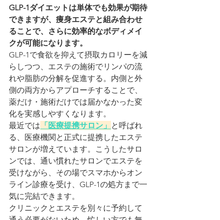
GLP-1ダイエットは単体でも効果が期待
できますが、痩身エステと組み合わせ
ることで、さらに効率的なボディメイ
クが可能になります。
GLP-1で食欲を抑えて摂取カロリーを減
らしつつ、エステの施術でリンパの流
れや脂肪の分解を促進する。内側と外
側の両方からアプローチすることで、
薬だけ・施術だけでは届かなかった変
化を実感しやすくなります。
最近では
「医療提携サロン」
と呼ばれ
る、医療機関と正式に提携したエステ
サロンが増えています。こうしたサロ
ンでは、通い慣れたサロンでエステを
受けながら、その場でスマホからオン
ライン診療を受け、GLP-1の処方まで一
気に完結できます。
クリニックとエステを別々に予約して
通う必要がないため、忙しい方でも無