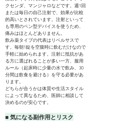
クセンダ、マンジャロなどです。週1回
または毎日の自己注射で、効果が比較
的高いとされています。注射といって
も専用のペン型デバイスを使うため、
痛みはほとんどありません。
飲み薬タイプの代表はリベルサスで
す。毎朝1錠を空腹時に飲むだけなので
手軽に始められます。注射に抵抗があ
る方に選ばれることが多い一方、服用
ルール（起床時に少量の水で飲み、30
分間は飲食を避ける）を守る必要があ
ります。
どちらが合うかは体質や生活スタイル
によって異なるため、医師に相談して
決めるのが安心です。
■ 気になる副作用とリスク