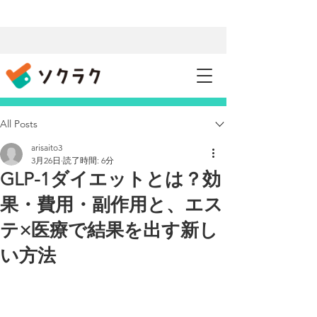
記事
All Posts
arisaito3
3月26日
読了時間: 6分
GLP-1ダイエットとは？効
果・費用・副作用と、エス
テ×医療で結果を出す新し
い方法