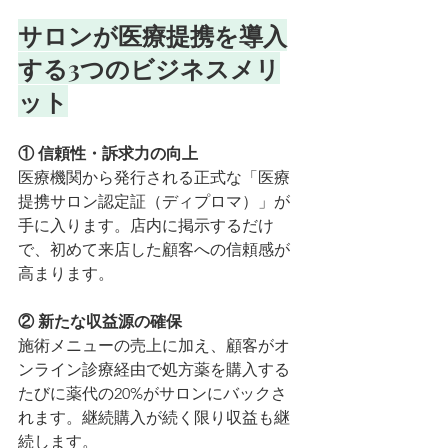
サロンが医療提携を導入
する3つのビジネスメリ
ット
① 信頼性・訴求力の向上
医療機関から発行される正式な「医療
提携サロン認定証（ディプロマ）」が
手に入ります。店内に掲示するだけ
で、初めて来店した顧客への信頼感が
高まります。
② 新たな収益源の確保
施術メニューの売上に加え、顧客がオ
ンライン診療経由で処方薬を購入する
たびに薬代の20%がサロンにバックさ
れます。継続購入が続く限り収益も継
続します。