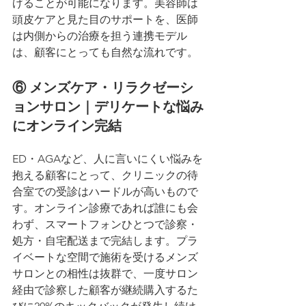
げることが可能になります。美容師は
頭皮ケアと見た目のサポートを、医師
は内側からの治療を担う連携モデル
は、顧客にとっても自然な流れです。
⑥ メンズケア・リラクゼーシ
ョンサロン｜デリケートな悩み
にオンライン完結
ED・AGAなど、人に言いにくい悩みを
抱える顧客にとって、クリニックの待
合室での受診はハードルが高いもので
す。オンライン診療であれば誰にも会
わず、スマートフォンひとつで診察・
処方・自宅配送まで完結します。プラ
イベートな空間で施術を受けるメンズ
サロンとの相性は抜群で、一度サロン
経由で診察した顧客が継続購入するた