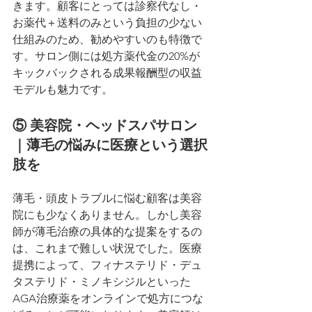
きます。顧客にとっては診察代なし・
お薬代＋送料のみという負担の少ない
仕組みのため、勧めやすいのも特徴で
す。サロン側には処方薬代金の20%が
キックバックされる成果報酬型の収益
モデルも魅力です。
⑤ 美容院・ヘッドスパサロン
｜薄毛の悩みに医療という選択
肢を
薄毛・頭皮トラブルに悩む顧客は美容
院にも少なくありません。しかし美容
師が薄毛治療の具体的な提案をするの
は、これまで難しい状況でした。医療
提携によって、フィナステリド・デュ
タステリド・ミノキシジルといった
AGA治療薬をオンラインで処方につな