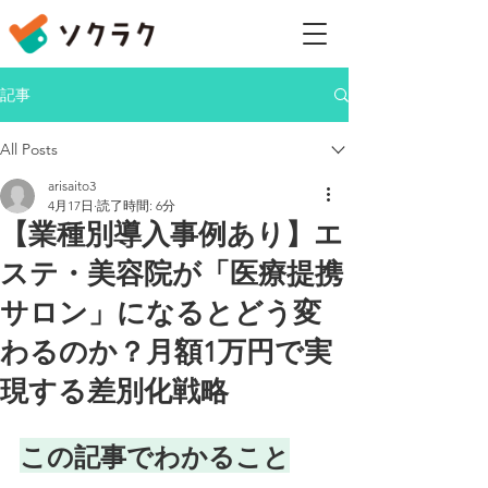
記事
All Posts
arisaito3
4月17日
読了時間: 6分
【業種別導入事例あり】エ
ステ・美容院が「医療提携
サロン」になるとどう変
わるのか？月額1万円で実
現する差別化戦略
この記事でわかること