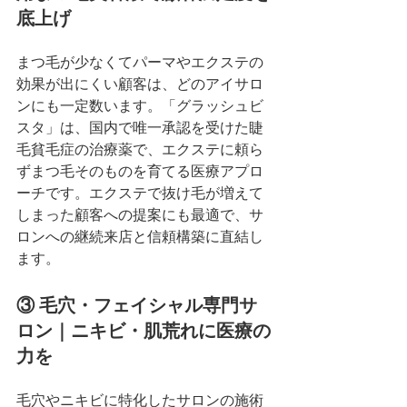
底上げ
まつ毛が少なくてパーマやエクステの
効果が出にくい顧客は、どのアイサロ
ンにも一定数います。「グラッシュビ
スタ」は、国内で唯一承認を受けた睫
毛貧毛症の治療薬で、エクステに頼ら
ずまつ毛そのものを育てる医療アプロ
ーチです。エクステで抜け毛が増えて
しまった顧客への提案にも最適で、サ
ロンへの継続来店と信頼構築に直結し
ます。
③ 毛穴・フェイシャル専門サ
ロン｜ニキビ・肌荒れに医療の
力を
毛穴やニキビに特化したサロンの施術