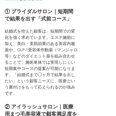
① ブライダルサロン｜短期間
で結果を出す「式前コース」
結婚式を控えた顧客は、短期間での変
化を強く求めています。エステ施術に
加え、美白・美肌効果のある美容内服
薬や、GLP-1受容体作動薬（マンジャロ
等）などのダイエット薬を組み合わせ
ることで、施術単体では実現しにくい
短期集中コースの提案が可能になりま
す。「結婚式まで◯ヶ月で結果を出し
たい」という顧客ニーズに、医療とい
う裏付けをもって応えられるのが強み
です。
② アイラッシュサロン｜医療
用まつ毛美容液で顧客満足度を