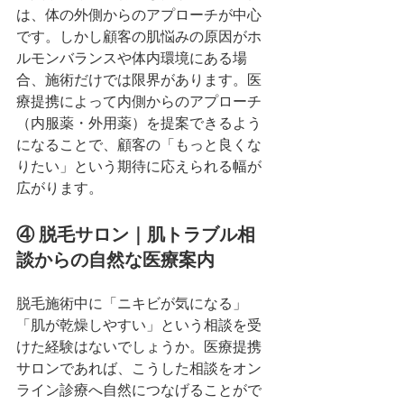
は、体の外側からのアプローチが中心
です。しかし顧客の肌悩みの原因がホ
ルモンバランスや体内環境にある場
合、施術だけでは限界があります。医
療提携によって内側からのアプローチ
（内服薬・外用薬）を提案できるよう
になることで、顧客の「もっと良くな
りたい」という期待に応えられる幅が
広がります。
④ 脱毛サロン｜肌トラブル相
談からの自然な医療案内
脱毛施術中に「ニキビが気になる」
「肌が乾燥しやすい」という相談を受
けた経験はないでしょうか。医療提携
サロンであれば、こうした相談をオン
ライン診療へ自然につなげることがで