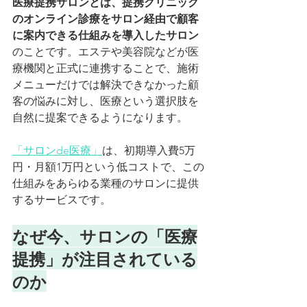
医療提携サロンとは、提携クリニック
のオンライン診療をサロン経由で顧客
に案内できる仕組みを導入したサロン
のことです。エステや美容院などが医
療機関と正式に連携することで、施術
メニューだけでは解決できなかった顧
客の悩みに対し、医療という選択肢を
自然に提案できるようになります。
「サロンde医療」
は、初期導入費5万
円・月額1万円という低コストで、この
仕組みをあらゆる業種のサロンに提供
するサービスです。
なぜ今、サロンの「医療
提携」が注目されている
のか